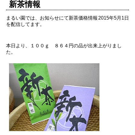
新茶情報
まるい園では、お知らせにて新茶価格情報
2015年5月1日
を配信してます。
本日より、１００ｇ ８６４円の品が出来上がりまし
た。