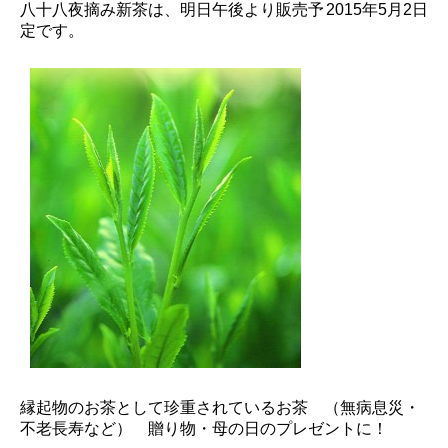
八十八夜摘み新茶は、明日午後より販売予
2015年5月2日
定です。
縁起物のお茶として珍重されているお茶 （無病息災・
不老長寿など） 贈り物・母の日のプレゼントに！