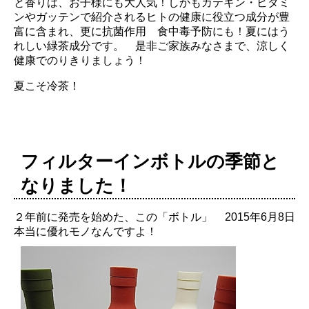
と香りは、お子様にも大人気！しかもカテキン・ビタミ
ンやガッテンで紹介されるヒトの健康に役立つ成分が豊
富に含まれ、更に抗菌作用 食中毒予防にも！夏にはう
れしい緑茶成分です。 是非ご家族みなさまで、涼しく
健康でのりきりましょう！
夏こそ冷茶！
フィルターインボトルの季節と
なりました！
２年前に発売を始めた、この「ボトル」
2015年6月8日
本当に優れモノなんですよ！