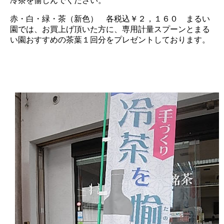
冷茶を愉しんでください。
赤・白・緑・茶（新色） 各税込￥２，１６０ まるい
園では、お買上げ頂いた方に、専用計量スプーンとまる
い園おすすめの茶葉１回分をプレゼントしております。