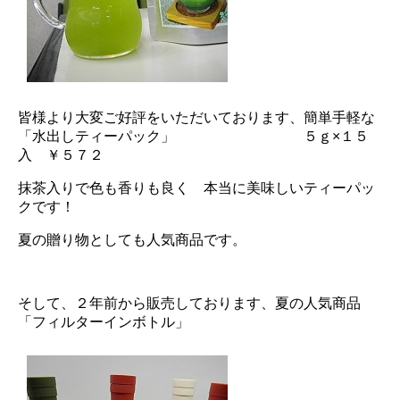
皆様より大変ご好評をいただいております、簡単手軽な
「水出しティーパック」 ５ｇ×１５
入 ￥５７２
抹茶入りで色も香りも良く 本当に美味しいティーパッ
クです！
夏の贈り物としても人気商品です。
そして、２年前から販売しております、夏の人気商品
「フィルターインボトル」