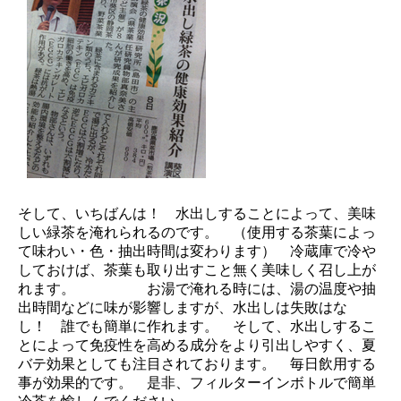
そして、いちばんは！ 水出しすることによって、美味
しい緑茶を淹れられるのです。 （使用する茶葉によっ
て味わい・色・抽出時間は変わります） 冷蔵庫で冷や
しておけば、茶葉も取り出すこと無く美味しく召し上が
れます。 お湯で淹れる時には、湯の温度や抽
出時間などに味が影響しますが、水出しは失敗はな
し！ 誰でも簡単に作れます。 そして、水出しするこ
とによって免疫性を高める成分をより引出しやすく、夏
バテ効果としても注目されております。 毎日飲用する
事が効果的です。 是非、フィルターインボトルで簡単