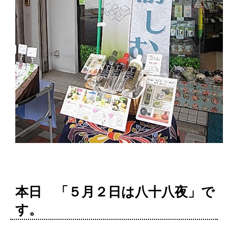
本日 「５月２日は八十八夜」で
す。