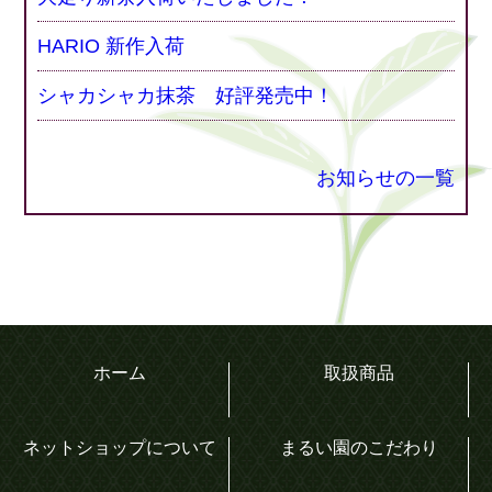
HARIO 新作入荷
シャカシャカ抹茶 好評発売中！
お知らせの一覧
ホーム
取扱商品
ネットショップについて
まるい園のこだわり