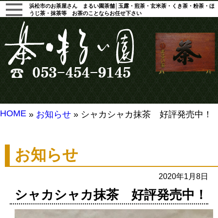
浜松市のお茶屋さん まるい園茶舗│玉露・煎茶・玄米茶・くき茶・粉茶・ほ
うじ茶・抹茶等 お茶のことならお任せ下さい
HOME
»
お知らせ
» シャカシャカ抹茶 好評発売中！
お知らせ
2020年1月8日
シャカシャカ抹茶 好評発売中！