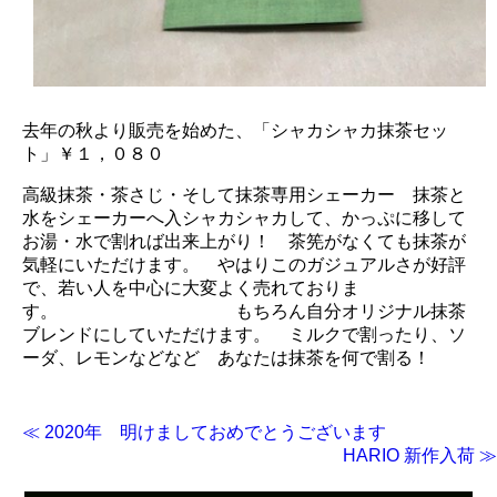
去年の秋より販売を始めた、「シャカシャカ抹茶セッ
ト」￥１，０８０
高級抹茶・茶さじ・そして抹茶専用シェーカー 抹茶と
水をシェーカーへ入シャカシャカして、かっぷに移して
お湯・水で割れば出来上がり！ 茶筅がなくても抹茶が
気軽にいただけます。 やはりこのガジュアルさが好評
で、若い人を中心に大変よく売れておりま
す。 もちろん自分オリジナル抹茶
ブレンドにしていただけます。 ミルクで割ったり、ソ
ーダ、レモンなどなど あなたは抹茶を何で割る！
≪ 2020年 明けましておめでとうございます
HARIO 新作入荷 ≫