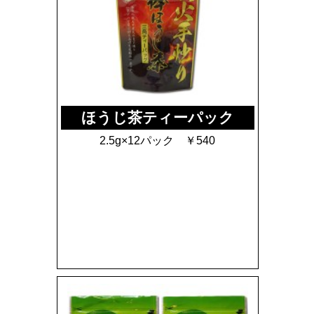
ほうじ茶ティーパック
2.5g×12パック ￥540