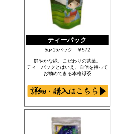
ティーパック
5g×15パック ￥572
鮮やかな緑、こだわりの茶葉。
ティーパックとはいえ、自信を持って
お勧めできる本格緑茶