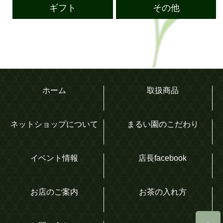
ギフト
その他
ホーム
取扱商品
ネットショップについて
まるい園のこだわり
イベント情報
店長facebook
お店のご案内
お茶の入れ方