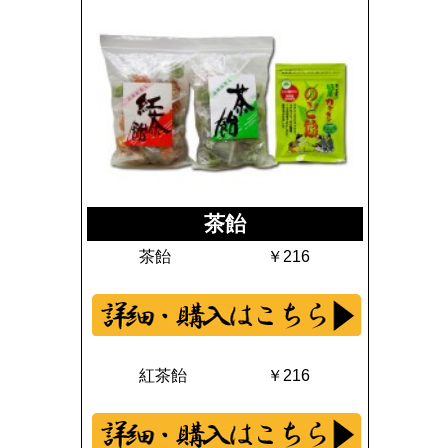
茶飴
茶飴 ￥216
紅茶飴 ￥216