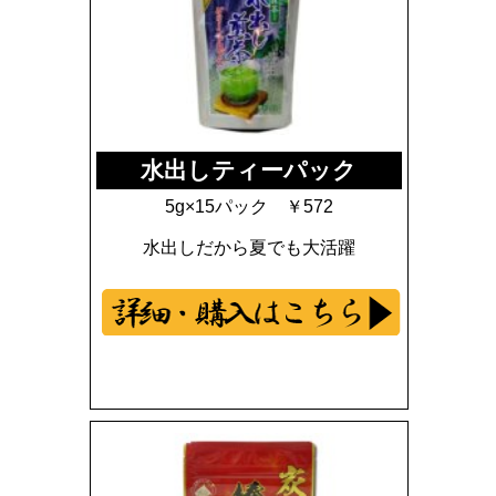
水出しティーパック
5g×15パック ￥572
水出しだから夏でも大活躍