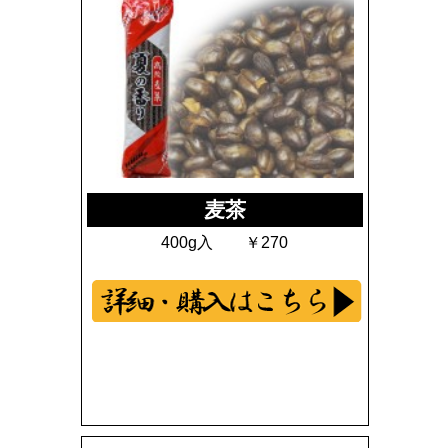
麦茶
400g入 ￥270