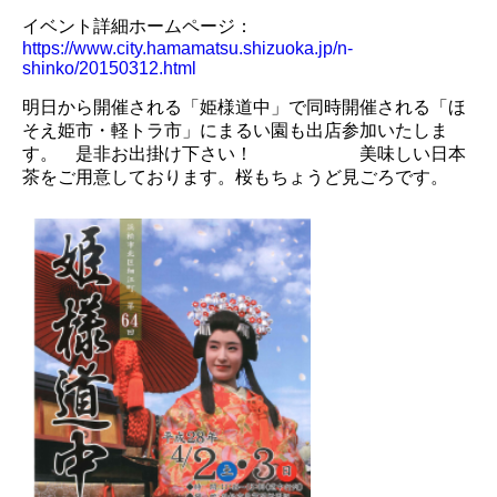
イベント詳細ホームページ：
https://www.city.hamamatsu.shizuoka.jp/n-
shinko/20150312.html
明日から開催される「姫様道中」で同時開催される「ほ
そえ姫市・軽トラ市」にまるい園も出店参加いたしま
す。 是非お出掛け下さい！ 美味しい日本
茶をご用意しております。桜もちょうど見ごろです。