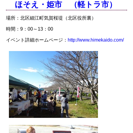
ほそえ・姫市 （軽トラ市）
場所：北区細江町気賀桜堤（北区役所裏）
時間：9：00～13：00
イベント詳細ホームページ：
http://www.himekaido.com/