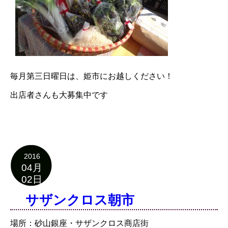
毎月第三日曜日は、姫市にお越しください！
出店者さんも大募集中です
2016
04月
02日
サザンクロス朝市
場所：砂山銀座・サザンクロス商店街