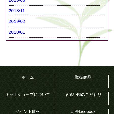
2018/11
2019/02
2020/01
ホーム
取扱商品
ネットショップについて
まるい園のこだわり
イベント情報
店長facebook