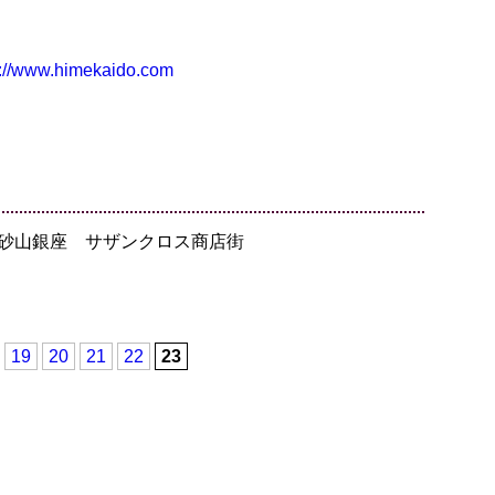
p://www.himekaido.com
 砂山銀座 サザンクロス商店街
19
20
21
22
23